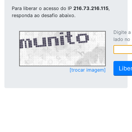
Para liberar o acesso
do IP
216.73.216.115
,
responda ao desafio abaixo.
Digite 
lado no
[trocar imagem]