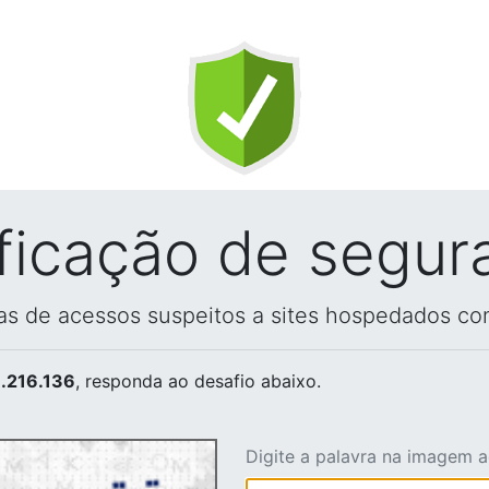
ificação de segur
vas de acessos suspeitos a sites hospedados co
.216.136
, responda ao desafio abaixo.
Digite a palavra na imagem 