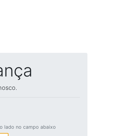
ança
nosco.
ao lado no campo abaixo