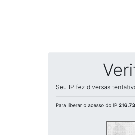
Ver
Seu IP fez diversas tentati
Para liberar o acesso
do IP
216.73