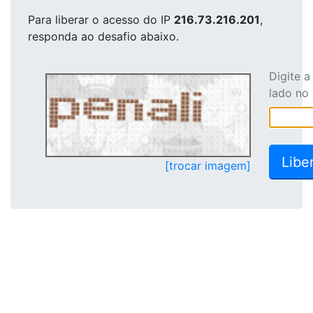
Para liberar o acesso
do IP
216.73.216.201
,
responda ao desafio abaixo.
Digite 
lado no
[trocar imagem]